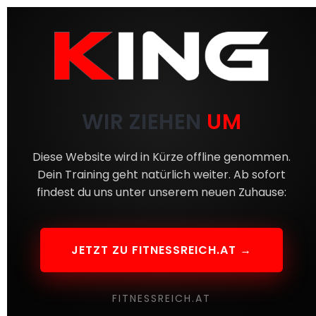
WIR ZIEHEN
UM
Diese Website wird in Kürze offline genommen.
Dein Training geht natürlich weiter. Ab sofort
findest du uns unter unserem neuen Zuhause:
JETZT ZU FITNESSREICH.AT →
FITNESSREICH.AT