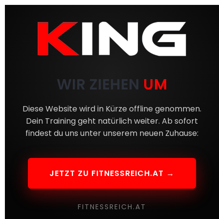
WIR ZIEHEN
UM
Diese Website wird in Kürze offline genommen.
Dein Training geht natürlich weiter. Ab sofort
findest du uns unter unserem neuen Zuhause:
JETZT ZU FITNESSREICH.AT →
FITNESSREICH.AT