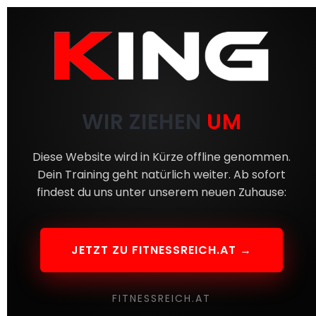
WIR ZIEHEN
UM
Diese Website wird in Kürze offline genommen.
Dein Training geht natürlich weiter. Ab sofort
findest du uns unter unserem neuen Zuhause:
JETZT ZU FITNESSREICH.AT →
FITNESSREICH.AT