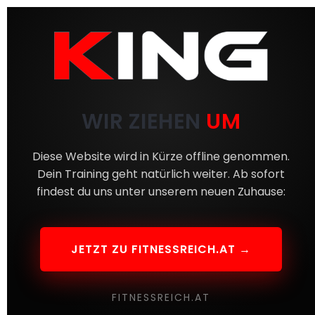
WIR ZIEHEN
UM
Diese Website wird in Kürze offline genommen.
Dein Training geht natürlich weiter. Ab sofort
findest du uns unter unserem neuen Zuhause:
JETZT ZU FITNESSREICH.AT →
FITNESSREICH.AT